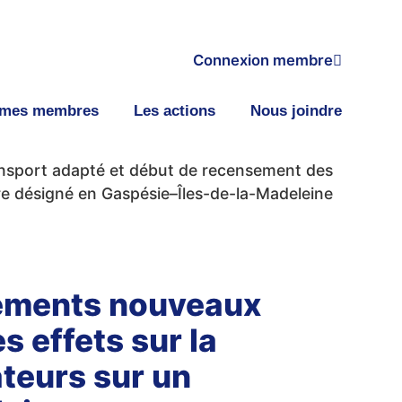
Connexion membre
smes membres
Les actions
Nous joindre
ansport adapté et début de recensement des
toire désigné en Gaspésie–Îles-de-la-Madeleine
ssements nouveaux
 effets sur la
ateurs sur un