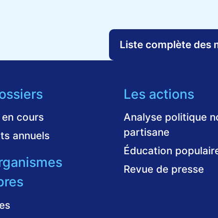
Liste complète des
ossiers
Les actions
 en cours
Analyse politique n
partisane
ts annuels
Éducation populair
rganismes
Revue de presse
res
es