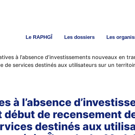
Le RAPHGÎ
Les dossiers
Les organi
atives à l’absence d’investissements nouveaux en tr
ffre de services destinés aux utilisateurs sur un terri
es à l’absence d’investi
t début de recensement des
ervices destinés aux utilis