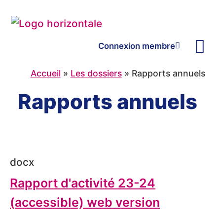
Connexion membre
Les d
Les organ
Nous j
Accueil
»
Les dossiers
»
Rapports annuels
Rapports annuels
docx
Rapport d'activité 23-24
(accessible) web version