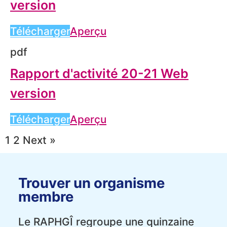
version
Télécharger
Aperçu
pdf
Rapport d'activité 20-21 Web
version
Télécharger
Aperçu
1
2
Next »
Trouver un organisme
membre
Le RAPHGÎ regroupe une quinzaine