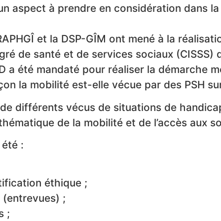
un aspect à prendre en considération dans la 
e RAPHGÎ et la DSP-GÎM ont mené à la réalisati
gré de santé et de services sociaux (CISSS) d
D a été mandaté pour réaliser la démarche m
açon la mobilité est-elle vécue par des PSH sur
 de différents vécus de situations de handicap
thématique de la mobilité et de l’accès aux so
été :
ification éthique ;
 (entrevues) ;
 ;