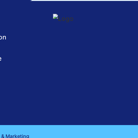
on
e
& Marketing