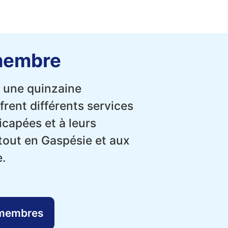
membre
 une quinzaine
frent différents services
capées et à leurs
tout en Gaspésie et aux
.
 membres