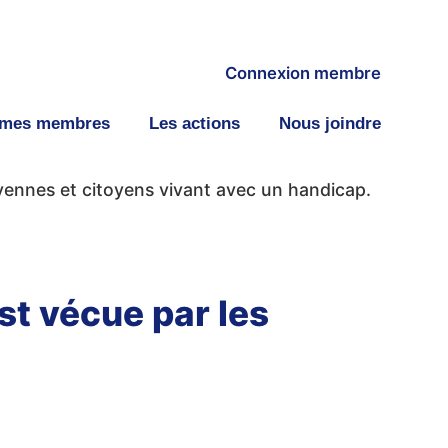
Connexion membre
smes membres
Les actions
Nous joindre
oyennes et citoyens vivant avec un handicap.
st vécue par les
.