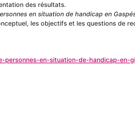
entation des résultats.
personnes en situation de handicap en Gaspé
nceptuel, les objectifs et les questions de r
ite-personnes-en-situation-de-handicap-en-g