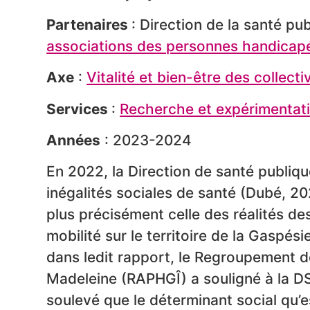
Partenaires
: Direction de la santé p
associations des personnes handicap
Axe
:
Vitalité et bien-être des collecti
Services
:
Recherche et expérimentat
Années
: 2023-2024
En 2022, la Direction de santé publiq
inégalités sociales de santé (Dubé, 20
plus précisément celle des réalités de
mobilité sur le territoire de la Gaspé
dans ledit rapport, le Regroupement 
Madeleine (RAPHGÎ) a souligné à la 
soulevé que le déterminant social qu’e