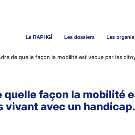
Le RAPHGÎ
Les dossiers
Les organi
re de quelle façon la mobilité est vécue par les cit
quelle façon la mobilité e
s vivant avec un handicap