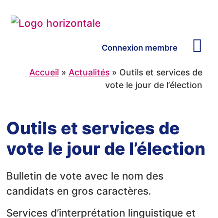
Connexion membre
Les d
Les organ
Nous j
Accueil
»
Actualités
»
Outils et services de
vote le jour de l’élection
Outils et services de
vote le jour de l’élection
Bulletin de vote avec le nom des
candidats en gros caractères.
Services d’interprétation linguistique et