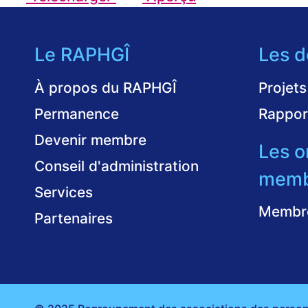
Le RAPHGÎ
Les d
À propos du RAPHGÎ
Projets
Permanence
Rappor
Devenir membre
Les o
Conseil d'administration
memb
Services
Membr
Partenaires