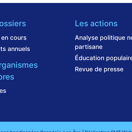
ossiers
Les actions
 en cours
Analyse politique n
partisane
ts annuels
Éducation populair
rganismes
Revue de presse
res
es