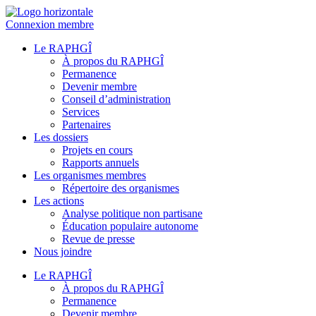
Connexion membre
Le RAPHGÎ
À propos du RAPHGÎ
Permanence
Devenir membre
Conseil d’administration
Services
Partenaires
Les dossiers
Projets en cours
Rapports annuels
Les organismes membres
Répertoire des organismes
Les actions
Analyse politique non partisane
Éducation populaire autonome
Revue de presse
Nous joindre
Le RAPHGÎ
À propos du RAPHGÎ
Permanence
Devenir membre